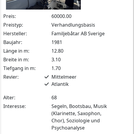
Preis:
60000.00
Preistyp:
Verhandlungsbasis
Hersteller:
Familjebåtar AB Sverige
Baujahr:
1981
Länge in m:
12.80
Breite in m:
3.10
Tiefgang in m:
1.70
Revier:
Mittelmeer
Atlantik
Alter:
68
Interesse:
Segeln, Bootsbau, Musik
(Klarinette, Saxophon,
Chor), Soziologie und
Psychoanalyse