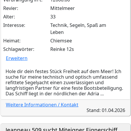
Revier:
Mittelmeer
Alter:
33
Interesse:
Technik, Segeln, Spaß am
Leben
Heimat:
Chiemsee
Schlagwörter:
Reinke 12s
Erweitern
Hole dir dein festes Stück Freiheit auf dem Meer! Ich
suche für meine technisch und optisch umfassend
refittete Segelyacht einen zuverlässigen und
langfristigen Partner für eine feste Bootsbeteiligung.
Das Schiff liegt in der nördlichen der Adria ...
Weitere Informationen / Kontakt
Stand: 01.04.2026
Jeanneau 509 sucht Miteigner Eignerschiff