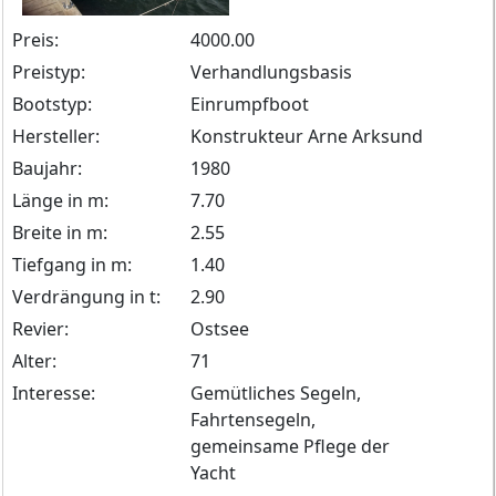
Preis:
4000.00
Preistyp:
Verhandlungsbasis
Bootstyp:
Einrumpfboot
Hersteller:
Konstrukteur Arne Arksund
Baujahr:
1980
Länge in m:
7.70
Breite in m:
2.55
Tiefgang in m:
1.40
Verdrängung in t:
2.90
Revier:
Ostsee
Alter:
71
Interesse:
Gemütliches Segeln,
Fahrtensegeln,
gemeinsame Pflege der
Yacht