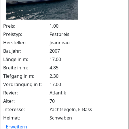
Preis:
1.00
Preistyp:
Festpreis
Hersteller:
Jeanneau
Baujahr:
2007
Länge in m:
17.00
Breite in m:
4.85
Tiefgang in m:
2.30
Verdrängung in t:
17.00
Revier:
Atlantik
Alter:
70
Interesse:
Yachtsegeln, E-Bass
Heimat:
Schwaben
Erweitern