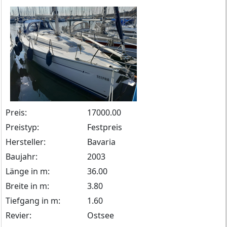
Preis:
17000.00
Preistyp:
Festpreis
Hersteller:
Bavaria
Baujahr:
2003
Länge in m:
36.00
Breite in m:
3.80
Tiefgang in m:
1.60
Revier:
Ostsee