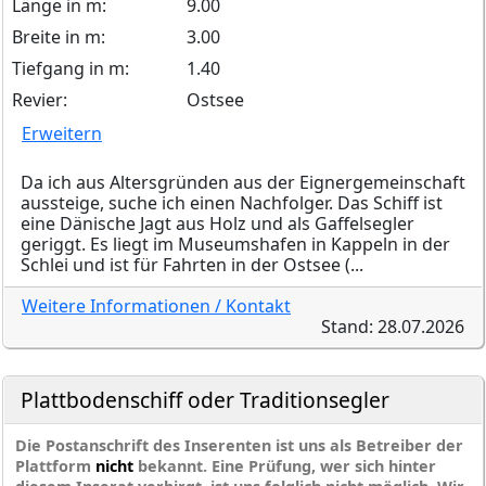
Länge in m:
9.00
Breite in m:
3.00
Tiefgang in m:
1.40
Revier:
Ostsee
Erweitern
Da ich aus Altersgründen aus der Eignergemeinschaft
aussteige, suche ich einen Nachfolger. Das Schiff ist
eine Dänische Jagt aus Holz und als Gaffelsegler
geriggt. Es liegt im Museumshafen in Kappeln in der
Schlei und ist für Fahrten in der Ostsee (...
Weitere Informationen / Kontakt
Stand: 28.07.2026
Plattbodenschiff oder Traditionsegler
Die Postanschrift des Inserenten ist uns als Betreiber der
Plattform
nicht
bekannt. Eine Prüfung, wer sich hinter