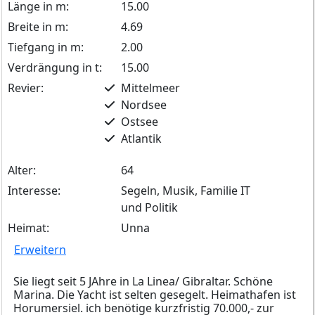
Länge in m:
15.00
Breite in m:
4.69
Tiefgang in m:
2.00
Verdrängung in t:
15.00
Revier:
Mittelmeer
Nordsee
Ostsee
Atlantik
Alter:
64
Interesse:
Segeln, Musik, Familie IT
und Politik
Heimat:
Unna
Erweitern
Sie liegt seit 5 JAhre in La Linea/ Gibraltar. Schöne
Marina. Die Yacht ist selten gesegelt. Heimathafen ist
Horumersiel. ich benötige kurzfristig 70.000,- zur