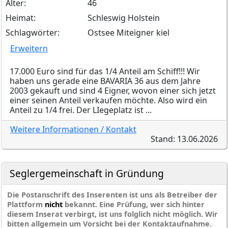
Alter:
46
Heimat:
Schleswig Holstein
Schlagwörter:
Ostsee Miteigner kiel
Erweitern
17.000 Euro sind für das 1/4 Anteil am Schiff!!! Wir
haben uns gerade eine BAVARIA 36 aus dem Jahre
2003 gekauft und sind 4 Eigner, wovon einer sich jetzt
einer seinen Anteil verkaufen möchte. Also wird ein
Anteil zu 1/4 frei. Der LIegeplatz ist ...
Weitere Informationen / Kontakt
Stand: 13.06.2026
Seglergemeinschaft in Gründung
Die Postanschrift des Inserenten ist uns als Betreiber der
Plattform
nicht
bekannt. Eine Prüfung, wer sich hinter
diesem Inserat verbirgt, ist uns folglich nicht möglich. Wir
bitten allgemein um Vorsicht bei der Kontaktaufnahme.