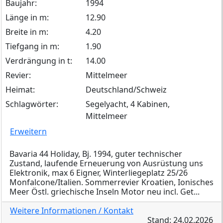
Baujahr:
1994
Länge in m:
12.90
Breite in m:
4.20
Tiefgang in m:
1.90
Verdrängung in t:
14.00
Revier:
Mittelmeer
Heimat:
Deutschland/Schweiz
Schlagwörter:
Segelyacht, 4 Kabinen,
Mittelmeer
Erweitern
Bavaria 44 Holiday, Bj. 1994, guter technischer
Zustand, laufende Erneuerung von Ausrüstung uns
Elektronik, max 6 Eigner, Winterliegeplatz 25/26
Monfalcone/Italien. Sommerrevier Kroatien, Ionisches
Meer Östl. griechische Inseln Motor neu incl. Get...
Weitere Informationen / Kontakt
Stand: 24.02.2026