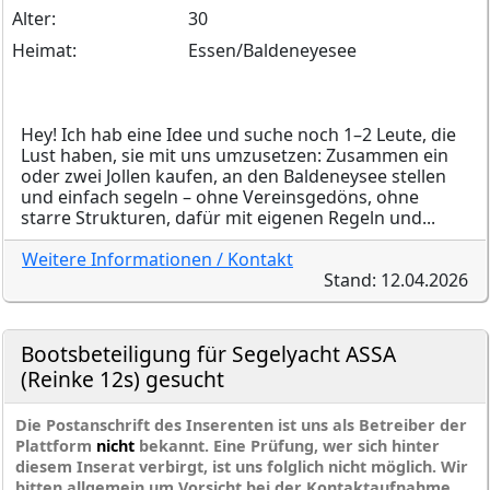
Alter:
30
Heimat:
Essen/Baldeneyesee
Hey! Ich hab eine Idee und suche noch 1–2 Leute, die
Lust haben, sie mit uns umzusetzen: Zusammen ein
oder zwei Jollen kaufen, an den Baldeneysee stellen
und einfach segeln – ohne Vereinsgedöns, ohne
starre Strukturen, dafür mit eigenen Regeln und...
Weitere Informationen / Kontakt
Stand: 12.04.2026
Bootsbeteiligung für Segelyacht ASSA
(Reinke 12s) gesucht
Die Postanschrift des Inserenten ist uns als Betreiber der
Plattform
nicht
bekannt. Eine Prüfung, wer sich hinter
diesem Inserat verbirgt, ist uns folglich nicht möglich. Wir
bitten allgemein um Vorsicht bei der Kontaktaufnahme.