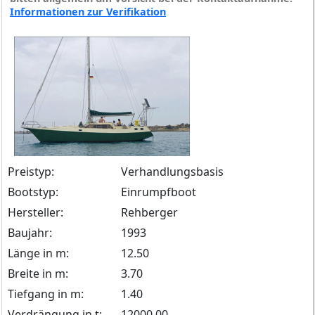
Informationen zur Verifikation
Preistyp:
Verhandlungsbasis
Bootstyp:
Einrumpfboot
Hersteller:
Rehberger
Baujahr:
1993
Länge in m:
12.50
Breite in m:
3.70
Tiefgang in m:
1.40
Verdrängung in t:
12000.00