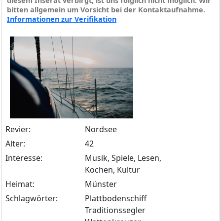
diesem Inserat verbirgt, ist uns folglich nicht möglich. Wir
bitten allgemein um Vorsicht bei der Kontaktaufnahme.
Informationen zur Verifikation
Revier:
Nordsee
Alter:
42
Interesse:
Musik, Spiele, Lesen,
Kochen, Kultur
Heimat:
Münster
Schlagwörter:
Plattbodenschiff
Traditionssegler