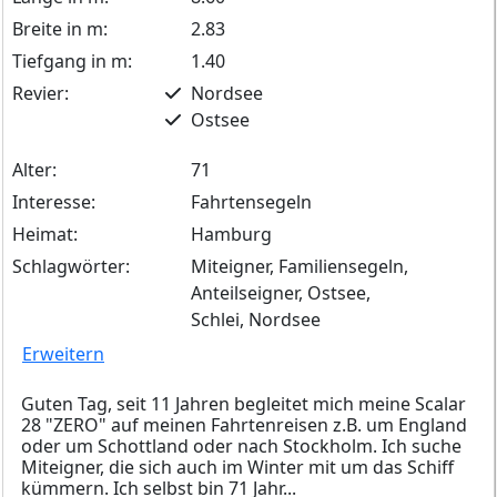
Breite in m:
2.83
Tiefgang in m:
1.40
Revier:
Nordsee
Ostsee
Alter:
71
Interesse:
Fahrtensegeln
Heimat:
Hamburg
Schlagwörter:
Miteigner, Familiensegeln,
Anteilseigner, Ostsee,
Schlei, Nordsee
Erweitern
Guten Tag, seit 11 Jahren begleitet mich meine Scalar
28 "ZERO" auf meinen Fahrtenreisen z.B. um England
oder um Schottland oder nach Stockholm. Ich suche
Miteigner, die sich auch im Winter mit um das Schiff
kümmern. Ich selbst bin 71 Jahr...